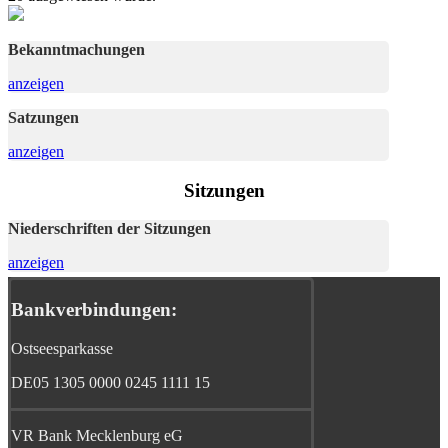
Bekanntmachungen
anzeigen
Satzungen
anzeigen
Sitzungen
Niederschriften der Sitzungen
anzeigen
Bankverbindungen:
Ostseesparkasse
DE05 1305 0000 0245 1111 15
VR Bank Mecklenburg eG