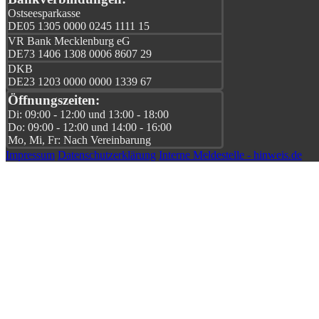
Ostseesparkasse
DE05 1305 0000 0245 1111 15
VR Bank Mecklenburg eG
DE73 1406 1308 0006 8607 29
DKB
DE23 1203 0000 0000 1339 67
Öffnungszeiten:
Di: 09:00 - 12:00 und 13:00 - 18:00
Do: 09:00 - 12:00 und 14:00 - 16:00
Mo, Mi, Fr: Nach Vereinbarung
Impressum
Datenschutzerklärung
Interne Meldestelle - hinweis.de