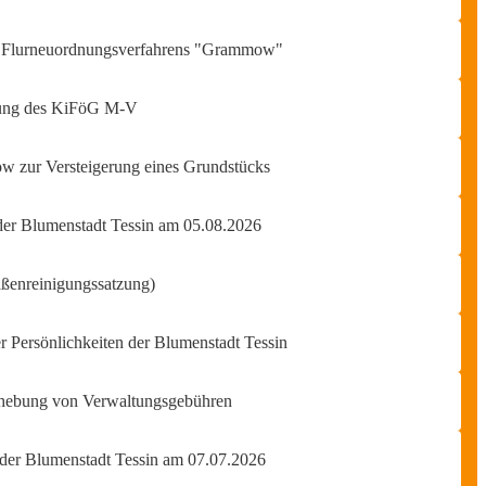
es Flurneuordnungsverfahrens "Grammow"
erung des KiFöG M-V
 zur Versteigerung eines Grundstücks
 der Blumenstadt Tessin am 05.08.2026
aßenreinigungssatzung)
 Persönlichkeiten der Blumenstadt Tessin
rhebung von Verwaltungsgebühren
 der Blumenstadt Tessin am 07.07.2026