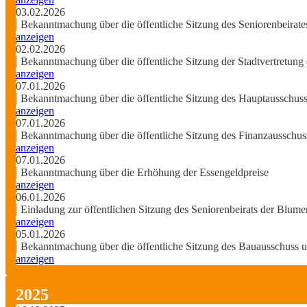
03.02.2026
Bekanntmachung über die öffentliche Sitzung des Seniorenbeirat
anzeigen
02.02.2026
Bekanntmachung über die öffentliche Sitzung der Stadtvertretung
anzeigen
07.01.2026
Bekanntmachung über die öffentliche Sitzung des Hauptausschus
anzeigen
07.01.2026
Bekanntmachung über die öffentliche Sitzung des Finanzausschus
anzeigen
07.01.2026
Bekanntmachung über die Erhöhung der Essengeldpreise
anzeigen
06.01.2026
Einladung zur öffentlichen Sitzung des Seniorenbeirats der Blum
anzeigen
05.01.2026
Bekanntmachung über die öffentliche Sitzung des Bauausschuss u
anzeigen
2025