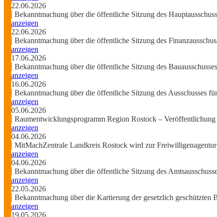
22.06.2026
Bekanntmachung über die öffentliche Sitzung des Hauptausschus
anzeigen
22.06.2026
Bekanntmachung über die öffentliche Sitzung des Finanzausschus
anzeigen
17.06.2026
Bekanntmachung über die öffentliche Sitzung des Bauausschusse
anzeigen
16.06.2026
Bekanntmachung über die öffentliche Sitzung des Ausschusses fü
anzeigen
05.06.2026
Raumentwicklungsprogramm Region Rostock – Veröffentlichung
anzeigen
04.06.2026
MitMachZentrale Landkreis Rostock wird zur Freiwilligenagentu
anzeigen
04.06.2026
Bekanntmachung über die öffentliche Sitzung des Amtsausschuss
anzeigen
22.05.2026
Bekanntmachung über die Kartierung der gesetzlich geschützten 
anzeigen
19.05.2026