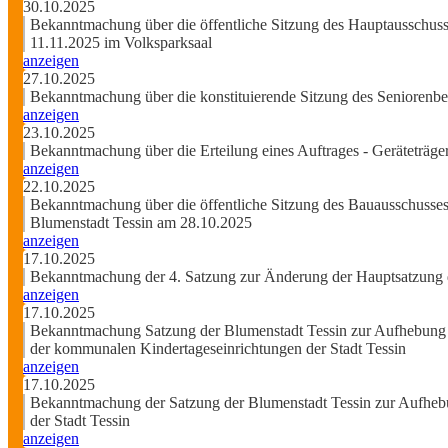
30.10.2025
Bekanntmachung über die öffentliche Sitzung des Hauptausschuss
11.11.2025 im Volksparksaal
anzeigen
27.10.2025
Bekanntmachung über die konstituierende Sitzung des Seniorenbe
anzeigen
23.10.2025
Bekanntmachung über die Erteilung eines Auftrages - Geräteträger
anzeigen
22.10.2025
Bekanntmachung über die öffentliche Sitzung des Bauausschusses
Blumenstadt Tessin am 28.10.2025
anzeigen
17.10.2025
Bekanntmachung der 4. Satzung zur Änderung der Hauptsatzung 
anzeigen
17.10.2025
Bekanntmachung Satzung der Blumenstadt Tessin zur Aufhebung d
der kommunalen Kindertageseinrichtungen der Stadt Tessin
anzeigen
17.10.2025
Bekanntmachung der Satzung der Blumenstadt Tessin zur Aufhebu
der Stadt Tessin
anzeigen