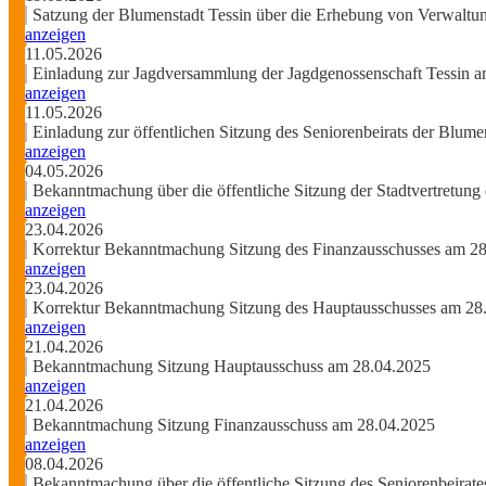
Satzung der Blumenstadt Tessin über die Erhebung von Verwalt
anzeigen
11.05.2026
Einladung zur Jagdversammlung der Jagdgenossenschaft Tessin 
anzeigen
11.05.2026
Einladung zur öffentlichen Sitzung des Seniorenbeirats der Blum
anzeigen
04.05.2026
Bekanntmachung über die öffentliche Sitzung der Stadtvertretung
anzeigen
23.04.2026
Korrektur Bekanntmachung Sitzung des Finanzausschusses am 2
anzeigen
23.04.2026
Korrektur Bekanntmachung Sitzung des Hauptausschusses am 28
anzeigen
21.04.2026
Bekanntmachung Sitzung Hauptausschuss am 28.04.2025
anzeigen
21.04.2026
Bekanntmachung Sitzung Finanzausschuss am 28.04.2025
anzeigen
08.04.2026
Bekanntmachung über die öffentliche Sitzung des Seniorenbeirat