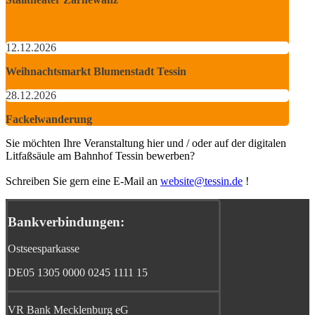
12.12.2026
Weihnachtsmarkt Blumenstadt Tessin
28.12.2026
Fackelwanderung
Sie möchten Ihre Veranstaltung hier und / oder auf der digitalen
Litfaßsäule am Bahnhof Tessin bewerben?
Schreiben Sie gern eine E-Mail an
website@tessin.de
!
Bankverbindungen:
Ostseesparkasse
DE05 1305 0000 0245 1111 15
VR Bank Mecklenburg eG