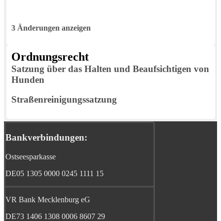
3 Änderungen anzeigen
Ordnungsrecht
Satzung über das Halten und Beaufsichtigen von
Hunden
Straßenreinigungssatzung
Bankverbindungen:
Ostseesparkasse
DE05 1305 0000 0245 1111 15
VR Bank Mecklenburg eG
DE73 1406 1308 0006 8607 29