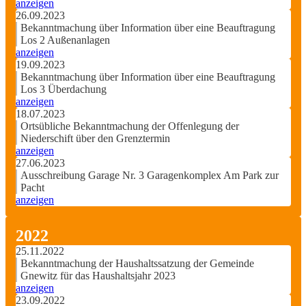
anzeigen
26.09.2023
Bekanntmachung über Information über eine Beauftragung
Los 2 Außenanlagen
anzeigen
19.09.2023
Bekanntmachung über Information über eine Beauftragung
Los 3 Überdachung
anzeigen
18.07.2023
Ortsübliche Bekanntmachung der Offenlegung der
Niederschift über den Grenztermin
anzeigen
27.06.2023
Ausschreibung Garage Nr. 3 Garagenkomplex Am Park zur
Pacht
anzeigen
2022
25.11.2022
Bekanntmachung der Haushaltssatzung der Gemeinde
Gnewitz für das Haushaltsjahr 2023
anzeigen
23.09.2022