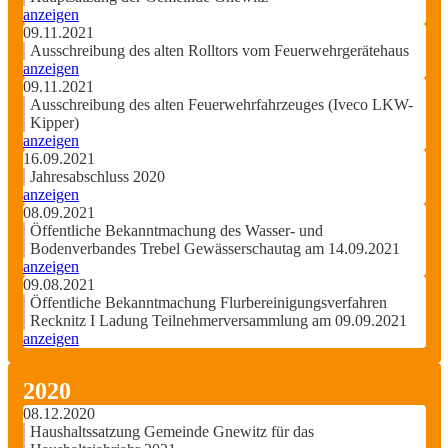
anzeigen
09.11.2021
Ausschreibung des alten Rolltors vom Feuerwehrgerätehaus
anzeigen
09.11.2021
Ausschreibung des alten Feuerwehrfahrzeuges (Iveco LKW-
Kipper)
anzeigen
16.09.2021
Jahresabschluss 2020
anzeigen
08.09.2021
Öffentliche Bekanntmachung des Wasser- und
Bodenverbandes Trebel Gewässerschautag am 14.09.2021
anzeigen
09.08.2021
Öffentliche Bekanntmachung Flurbereinigungsverfahren
Recknitz I Ladung Teilnehmerversammlung am 09.09.2021
anzeigen
2020
08.12.2020
Haushaltssatzung Gemeinde Gnewitz für das