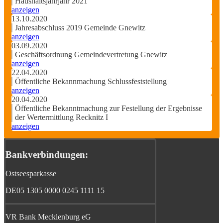
Haushaltsjahrjahr 2021
anzeigen
13.10.2020
Jahresabschluss 2019 Gemeinde Gnewitz
anzeigen
03.09.2020
Geschäftsordnung Gemeindevertretung Gnewitz
anzeigen
22.04.2020
Öffentliche Bekannmachung Schlussfeststellung
anzeigen
20.04.2020
Öffentliche Bekanntmachung zur Festellung der Ergebnisse
der Wertermittlung Recknitz I
anzeigen
Bankverbindungen:
Ostseesparkasse
DE05 1305 0000 0245 1111 15
VR Bank Mecklenburg eG