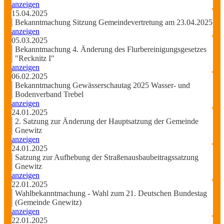
anzeigen
15.04.2025
Bekanntmachung Sitzung Gemeindevertretung am 23.04.2025
anzeigen
05.03.2025
Bekanntmachung 4. Änderung des Flurbereinigungsgesetzes
"Recknitz I"
anzeigen
06.02.2025
Bekanntmachung Gewässerschautag 2025 Wasser- und
Bodenverband Trebel
anzeigen
24.01.2025
2. Satzung zur Änderung der Hauptsatzung der Gemeinde
Gnewitz
anzeigen
24.01.2025
Satzung zur Aufhebung der Straßenausbaubeitragssatzung
Gnewitz
anzeigen
22.01.2025
Wahlbekanntmachung - Wahl zum 21. Deutschen Bundestag
(Gemeinde Gnewitz)
anzeigen
22.01.2025