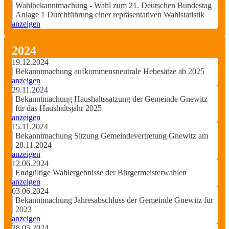
Wahlbekanntmachung - Wahl zum 21. Deutschen Bundestag
Anlage 1 Durchführung einer repräsentativen Wahlstatistik
anzeigen
2024
19.12.2024
Bekanntmachung aufkommensneutrale Hebesätze ab 2025
anzeigen
29.11.2024
Bekanntmachung Haushaltssatzung der Gemeinde Gnewitz
für das Haushaltsjahr 2025
anzeigen
15.11.2024
Bekanntmachung Sitzung Gemeindevertretung Gnewitz am
28.11.2024
anzeigen
12.06.2024
Endgültige Wahlergebnisse der Bürgermeisterwahlen
anzeigen
03.06.2024
Bekanntmachung Jahresabschluss der Gemeinde Gnewitz für
2023
anzeigen
28.05.2024