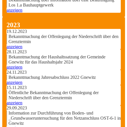
Los 1.a Bauhauptgewerk
anzeigen
2023
19.12.2023
Bekanntmachung der Offenlegung der Niederschrift über den
Grenztermin
anzeigen
28.11.2023
Bekanntmachung der Haushaltssatzung der Gemeinde
Gnewitz für das Haushaltsjahr 2024
anzeigen
24.11.2023
Bekanntmachung Jahresabschluss 2022 Gnewitz
anzeigen
15.11.2023
Öffentliche Bekanntmachung der Offenlegung der
Niederschrift über den Grenztermin
anzeigen
29.09.2023
Information zur Durchführung von Boden- und
_Grundwasseruntersuchung für den Netzanschluss OST-6-1 in
Gnewitz