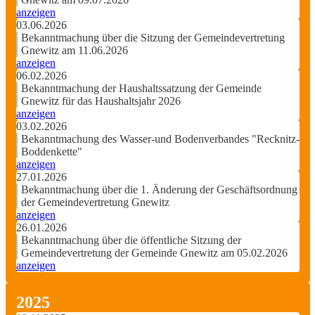
anzeigen
03.06.2026
Bekanntmachung über die Sitzung der Gemeindevertretung
Gnewitz am 11.06.2026
anzeigen
06.02.2026
Bekanntmachung der Haushaltssatzung der Gemeinde
Gnewitz für das Haushaltsjahr 2026
anzeigen
03.02.2026
Bekanntmachung des Wasser-und Bodenverbandes "Recknitz-
Boddenkette"
anzeigen
27.01.2026
Bekanntmachung über die 1. Änderung der Geschäftsordnung
der Gemeindevertretung Gnewitz
anzeigen
26.01.2026
Bekanntmachung über die öffentliche Sitzung der
Gemeindevertretung der Gemeinde Gnewitz am 05.02.2026
anzeigen
2025