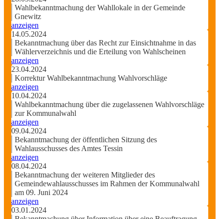
Wahlbekanntmachung der Wahllokale in der Gemeinde
Gnewitz
anzeigen
14.05.2024
Bekanntmachung über das Recht zur Einsichtnahme in das
Wählerverzeichnis und die Erteilung von Wahlscheinen
anzeigen
23.04.2024
Korrektur Wahlbekanntmachung Wahlvorschläge
anzeigen
10.04.2024
Wahlbekanntmachung über die zugelassenen Wahlvorschläge
zur Kommunalwahl
anzeigen
09.04.2024
Bekanntmachung der öffentlichen Sitzung des
Wahlausschusses des Amtes Tessin
anzeigen
08.04.2024
Bekanntmachung der weiteren Mitglieder des
Gemeindewahlausschusses im Rahmen der Kommunalwahl
am 09. Juni 2024
anzeigen
03.01.2024
Bekanntmachung über Information über eine Beauftragung