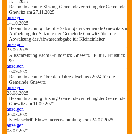
18.11.2025
Bekanntmachung Sitzung Gemeindevertretung der Gemeinde
Gnewitz am 27.11.2025
anzeigen
14.10.2025
Bekanntmachung über die Satzung der Gemeinde Gnewitz zur
Aufhebung der Satzung der Gemeinde Gnewitz über die
Abwälzung der Abwasserabgabe für Kleineinleiter
anzeigen
25.09.2025
Ausschreibung Pacht Grundstück Gnewitz - Flur 1, Flurstück
90
anzeigen
16.09.2025
Bekanntmachung über den Jahresabschluss 2024 für die
Gemeinde Gnewitz
anzeigen
28.08.2025
Bekanntmachung Sitzung Gemeindevertretung der Gemeinde
Gnewitz am 11.09.2025
anzeigen
26.08.2025
Niederschrift Einwohnerversammlung vom 24.07.2025
anzeigen
08.07.2025