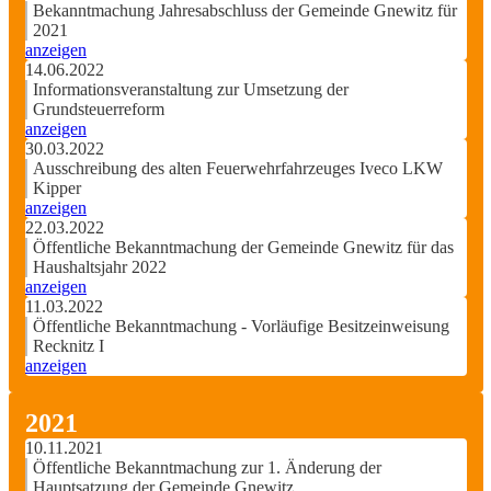
Bekanntmachung Jahresabschluss der Gemeinde Gnewitz für
2021
anzeigen
14.06.2022
Informationsveranstaltung zur Umsetzung der
Grundsteuerreform
anzeigen
30.03.2022
Ausschreibung des alten Feuerwehrfahrzeuges Iveco LKW
Kipper
anzeigen
22.03.2022
Öffentliche Bekanntmachung der Gemeinde Gnewitz für das
Haushaltsjahr 2022
anzeigen
11.03.2022
Öffentliche Bekanntmachung - Vorläufige Besitzeinweisung
Recknitz I
anzeigen
2021
10.11.2021
Öffentliche Bekanntmachung zur 1. Änderung der
Hauptsatzung der Gemeinde Gnewitz